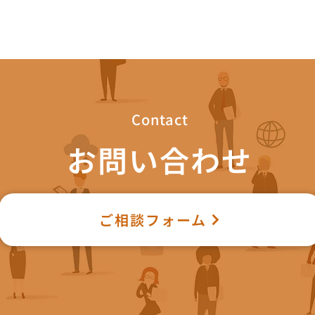
けてしっか
ちろん、ど
験が豊富な
次１ 目次
ので、ぜひ
Contact
お問い合わせ
ご相談フォーム