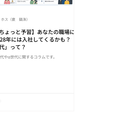
 ホス（裵 鎬洙）
ちょっと予習】あなたの職場にも
028年には入社してくるかも？「α
代」って？
世代やα世代に関するコラムです。