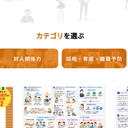
カテゴリ
を選ぶ
対人関係力
採用・育成・離職予防