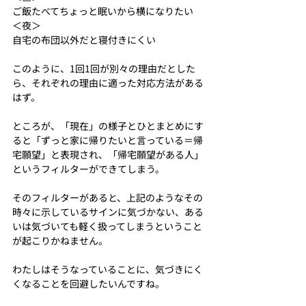
ご飯たべてちょっと眠いから横になりたい
＜夜＞
自宅の布団以外だと寝付きにくい
このように、1回1回が別々の理由だとした
ら、それぞれの理由に適った対応方法がある
はず。
ところが、「現在」の様子とひとまとめにす
ると「ずっと家に帰りたいと言っている＝帰
宅願望」と表現され、「帰宅願望がある人」
というフィルターができてしまう。
そのフィルターがあると、上記のようなその
時々に示しているサインに気づかない、ある
いは気づいても軽く扱ってしまうということ
が起こりかねません。
わたしはそうなっていることに、気づきにく
くなることを回避したいんですね。