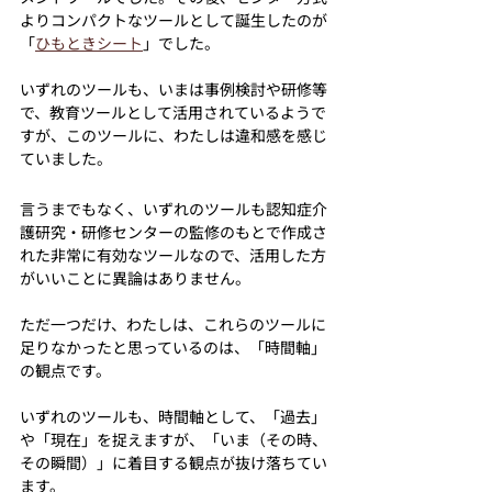
よりコンパクトなツールとして誕生したのが
「
ひもときシート
」でした。
いずれのツールも、いまは事例検討や研修等
で、教育ツールとして活用されているようで
すが、このツールに、わたしは違和感を感じ
ていました。
言うまでもなく、いずれのツールも認知症介
護研究・研修センターの監修のもとで作成さ
れた非常に有効なツールなので、活用した方
がいいことに異論はありません。
ただ一つだけ、わたしは、これらのツールに
足りなかったと思っているのは、「時間軸」
の観点です。
いずれのツールも、時間軸として、「過去」
や「現在」を捉えますが、「いま（その時、
その瞬間）」に着目する観点が抜け落ちてい
ます。