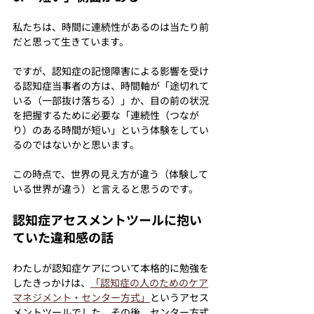
私たちは、時間に連続性があるのは当たり前
だと思って生きています。
ですが、認知症の記憶障害による影響を受け
る認知症当事者の方は、時間軸が「途切れて
いる（一部抜け落ちる）」か、目の前の状況
を把握するために必要な「連続性（つなが
り）のある時間が短い」という体験をしてい
るのではないかと思います。
この時点で、世界の見え方が違う（体験して
いる世界が違う）と言えると思うのです。
認知症アセスメントツールに抱い
ていた違和感の話
わたしが認知症ケアについて本格的に勉強を
したきっかけは、
「認知症の人のためのケア
マネジメント・センター方式」
というアセス
メントツールでした。その後、センター方式