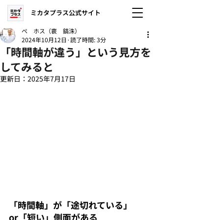
ミカタプラス公式サイト
ぺ ホス（裵 鎬洙）
2024年10月12日
読了時間: 3分
「時間軸が違う」という見方を
してみると
更新日：
2025年7月17日
「時間軸」が「途切れている」
or「短い」側面がある