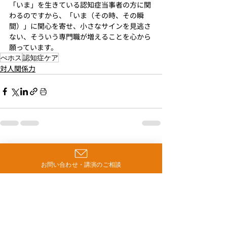
「いま」を生きている認知症当事者の方に関
わるのですから、「いま（その時、その瞬
間）」に関心を寄せ、小さなサインを見逃さ
ない、そういう専門職が増えることを心から
願っています。
ぺホス
認知症ケア
対人関係力
最新記事
すべて表示
お問い合わせ・講演のご相談