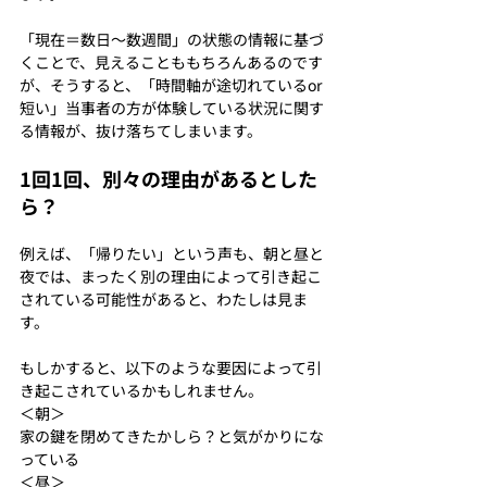
「現在＝数日〜数週間」の状態の情報に基づ
くことで、見えることももちろんあるのです
が、そうすると、「時間軸が途切れているor
短い」当事者の方が体験している状況に関す
る情報が、抜け落ちてしまいます。
1回1回、別々の理由があるとした
ら？
例えば、「帰りたい」という声も、朝と昼と
夜では、まったく別の理由によって引き起こ
されている可能性があると、わたしは見ま
す。
もしかすると、以下のような要因によって引
き起こされているかもしれません。
＜朝＞
家の鍵を閉めてきたかしら？と気がかりにな
っている
＜昼＞