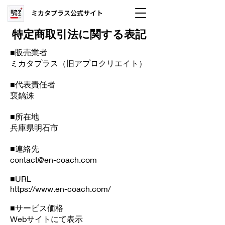
ミカタプラス公式サイト
​特定商取引法に関する表記
■販売業者
ミカタプラス（旧アプロクリエイト）
■代表責任者
裵鎬洙
■所在地
​兵庫県明石市
■連絡先
contact@en-coach.com
■URL
https://www.en-coach.com/
■サービス価格
Webサイトにて表示