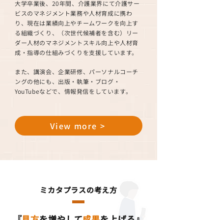
大学卒業後、20年間、介護業界にて介護サー
ビスのマネジメント業務や人材育成に携わ
り、現在は業績向上やチームワークを向上す
る組織づくり、（次世代候補者を含む）リー
ダー人材のマネジメントスキル向上や人材育
成・指導の仕組みづくりを支援しています。
また、講演会、企業研修、パーソナルコーチ
ングの他にも、出版・執筆・ブログ・
YouTubeなどで、情報発信をしています。
View more >
ミカタプラスの考え方
『
見方
を増やして
成果
を上げる』