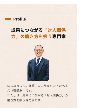
Profile
成果につながる
「対人関係
力」の磨き方を扱う
専門家
はじめまして。講師／コンサルタントのぺホ
ス（裵鎬洙）です。
わたしは、成果につながる「対人関係力」の
磨き方を扱う専門家です。