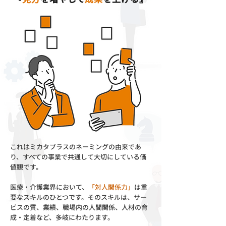
これはミカタプラスのネーミングの由来であ
り、すべての事業で共通して大切にしている価
値観です。
医療・介護業界において、
「対人関係力」
は重
要なスキルのひとつです。そのスキルは、サー
ビスの質、業績、職場内の人間関係、人材の育
成・定着など、多岐にわたります。