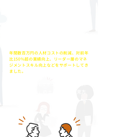
これまで、スタッフの「対人関係力」のア
ップデートを通して様々な経営課題・組織
課題の改善・好転につなげてきました。
年間数百万円の人材コストの削減、対前年
比150％超の業績向上、リーダー層のマネ
ジメントスキル向上などをサポートしてき
ました。
その中で、共通してテコ入れしたことは、
「
対人関係力」の土台となる「見方
を増やす」ことでした。