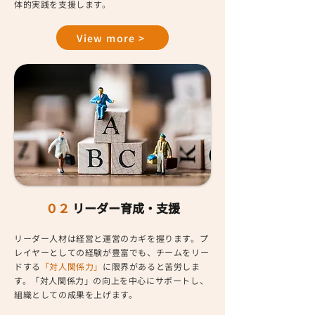
体的実践を支援します。
View more >
０２
リーダー育成・支援
リーダー人材は経営と運営のカギを握ります。プ
レイヤーとしての経験が豊富でも、チームをリー
ドする
「対人関係力」
に限界があると苦労しま
す。「対人関係力」の向上を中心にサポートし、
組織としての成果を上げます。