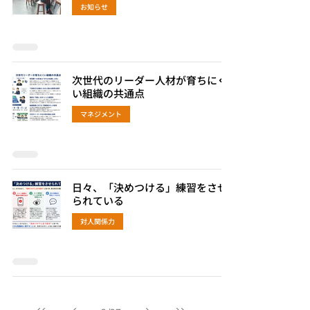
お知らせ
次世代のリーダー人材が育ちにく
い組織の共通点
マネジメント
日々、「決めつける」練習をさせ
られている
対人関係力