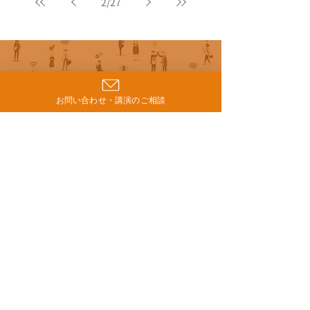
2
/
27
Contact
お問い合わせ
お問い合わせ・講演のご相談
ご相談フォーム
ミカタプラス
お問い合わせ >
個人情報保護方針