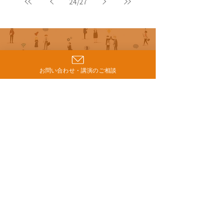
24
/
27
Contact
お問い合わせ
お問い合わせ・講演のご相談
ご相談フォーム
ミカタプラス
お問い合わせ >
個人情報保護方針