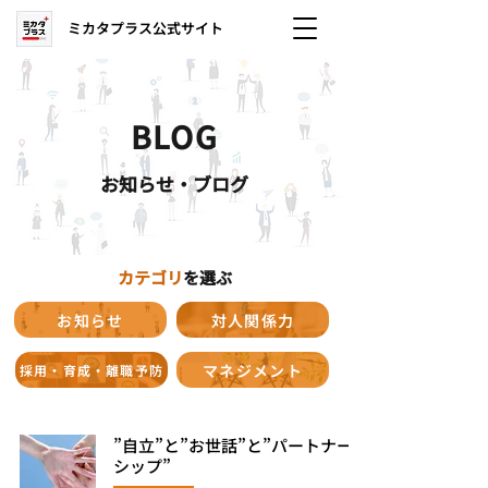
ミカタプラス公式サイト
BLOG
お知らせ・ブログ
カテゴリ
を選ぶ
お知らせ
対人関係力
マネジメント
採用・育成・離職予防
”自立”と”お世話”と”パートナー
シップ”