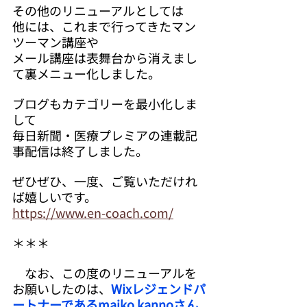
その他のリニューアルとしては
他には、これまで行ってきたマン
ツーマン講座や
メール講座は表舞台から消えまし
て裏メニュー化しました。
ブログもカテゴリーを最小化しま
して
毎日新聞・医療プレミアの連載記
事配信は終了しました。
ぜひぜひ、一度、ご覧いただけれ
ば嬉しいです。
https://www.en-coach.com/
＊＊＊
　なお、この度のリニューアルを
お願いしたのは、
Wixレジェンドパ
ートナーである
maiko kannoさん