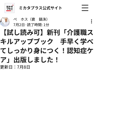
ミカタプラス公式サイト
ぺ ホス（裵 鎬洙）
7月2日
読了時間: 1分
【試し読み可】新刊「介護職ス
キルアップブック 手早く学べ
てしっかり身につく！認知症ケ
ア」出版しました！
更新日：
7月8日