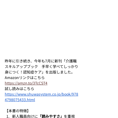
昨年に引き続き、今年も7月に新刊「介護職
スキルアップブック　手早く学べてしっかり
身につく！認知症ケア」を出版しました。
Amazonリンクはこちら　
https://amzn.to/3TcCST4
試し読みはこちら　
https://www.shuwasystem.co.jp/book/978
4798075433.html
【本書の特徴】
新人職員向けに
「読みやすさ」
を重視