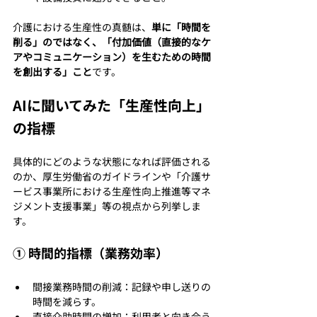
介護における生産性の真髄は、
単に「時間を
削る」のではなく、「付加価値（直接的なケ
アやコミュニケーション）を生むための時間
を創出する」こと
です。
AIに聞いてみた「生産性向上」
の指標
具体的にどのような状態になれば評価される
のか、厚生労働省のガイドラインや「介護サ
ービス事業所における生産性向上推進等マネ
ジメント支援事業」等の視点から列挙しま
す。
① 時間的指標（業務効率）
間接業務時間の削減：記録や申し送りの
時間を減らす。
直接介助時間の増加：利用者と向き合う