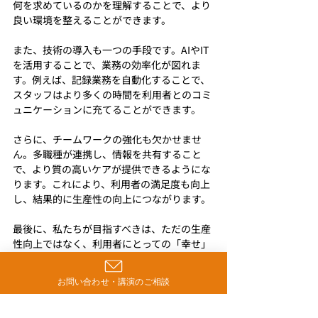
何を求めているのかを理解することで、より
良い環境を整えることができます。
また、技術の導入も一つの手段です。AIやIT
を活用することで、業務の効率化が図れま
す。例えば、記録業務を自動化することで、
スタッフはより多くの時間を利用者とのコミ
ュニケーションに充てることができます。
さらに、チームワークの強化も欠かせませ
ん。多職種が連携し、情報を共有すること
で、より質の高いケアが提供できるようにな
ります。これにより、利用者の満足度も向上
し、結果的に生産性の向上につながります。
最後に、私たちが目指すべきは、ただの生産
性向上ではなく、利用者にとっての「幸せ」
を追求することです。生産性が向上すること
で、より多くの利用者に質の高いサービスを
お問い合わせ・講演のご相談
提供できるようになります。それが、私たち
の最終的な目標です。