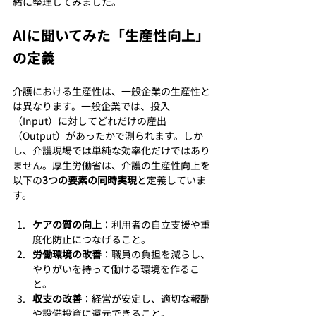
緒に整理してみました。
AIに聞いてみた「生産性向上」
の定義
介護における生産性は、一般企業の生産性と
は異なります。一般企業では、投入
（Input）に対してどれだけの産出
（Output）があったかで測られます。しか
し、介護現場では単純な効率化だけではあり
ません。厚生労働省は、介護の生産性向上を
以下の
3つの要素の同時実現
と定義していま
す。
ケアの質の向上
：利用者の自立支援や重
度化防止につなげること。
労働環境の改善
：職員の負担を減らし、
やりがいを持って働ける環境を作るこ
と。
収支の改善
：経営が安定し、適切な報酬
や設備投資に還元できること。