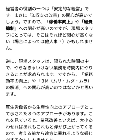
経営者の役割の一つは「安定的な経営」で
す。まさに「3.収支の改善」の関心が高いで
しょう。ですので、「
稼働率向上」
や
「経費
抑制」
への関心が高いのですが、現場スタッ
フにとっては、そこはそれほど関心が高くな
い（場合によっては他人事？）かもしれませ
ん。
逆に、現場スタッフは、限られた時間の中
で、やらなきゃいけない業務を時間内にやり
きることが求められます。ですから、「業務
効率の向上」や「３M（ムリ・ムダ・ムラ）
の解消」への関心が高いのではないかと思い
ます。
厚生労働省から生産性向上のアプローチとし
て示された８つのアプローチがあります。こ
れを見ていると、業務改善といえば、大小あ
わせればあれもこれもと浮かび上がってくる
ので、考える前から途方に暮れるような感じ
がするかもしれませんね。