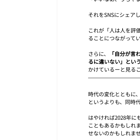
それをSNSにシェア
これが「人は人を評
ることにつながって
さらに、
「自分が言
るに違いない」とい
かけているーと見る
時代の変化とともに
というよりも、同時
はやければ2028年
こともあるかもしれ
せないのかもしれま