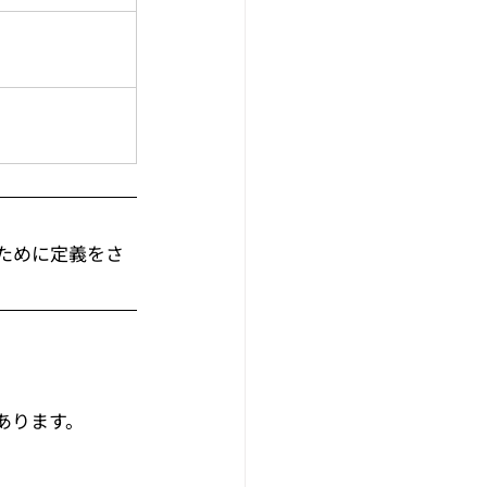
ために定義をさ
あります。