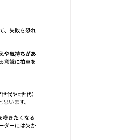
。
て、失敗を恐れ
えや気持ちがあ
る意識に拍車を
Z世代やα世代）
と思います。
を嘆きたくなる
ーダーには欠か