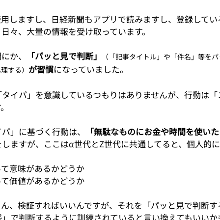
使用しますし、日経新聞もアプリで読みますし、登録してい
、日々、大量の情報を受け取っています。
間にか、
「パッと見で判断」
（「記事タイトル」や「件名」等をパ
が習慣
になっていました。
処理する）
「タイパ」を意識しているつもりはありませんが、行動は「
す。
イパ」に基づく行動は、
「無駄なものにお金や時間を使いた
をしますが、ここはα世代とZ世代に共通してると、個人的
って意味があるかどうか
って価値があるかどうか
ろん、検証すればいいんですが、それを「パッと見で判断す
感」で判断するように訓練されていると言い換えてもいいか