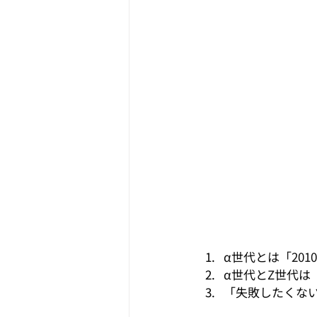
α世代とは「20
α世代とZ世代は
「失敗したくな