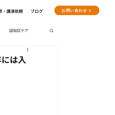
お問い合わせ >
修・講演依頼
ブログ
認知症ケア
年には入