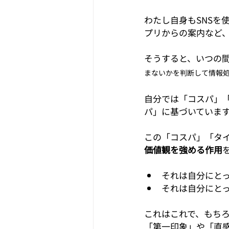
わたし自身もSNSを
プリからの案内など
そうすると、いつの
まないかを判断して情報
自分では「コスパ」
パ」に基づいていま
この「コスパ」「タ
価値観を強める作用
それは自分にと
それは自分にと
これはこれで、もち
「第一印象」や「直