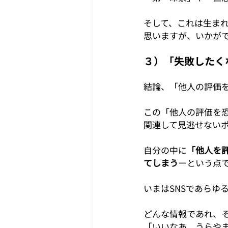
そして、これは生まれ
思いますが、いかが
３）「失敗したく
結論、「他人の評価
この「他人の評価を
関連して見逃せない
自分の中に
「他人を
てしまう
ーという点
いまはSNSであらゆ
どんな情報であれ、
「いいなあ、うらや