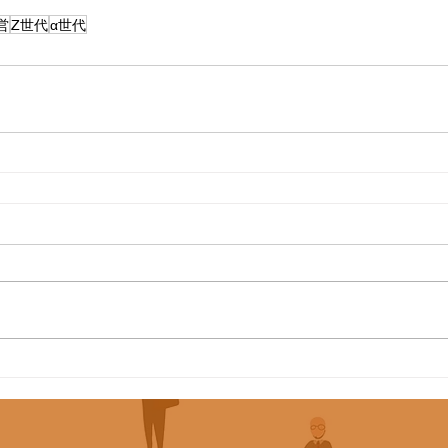
営
Z世代
α世代