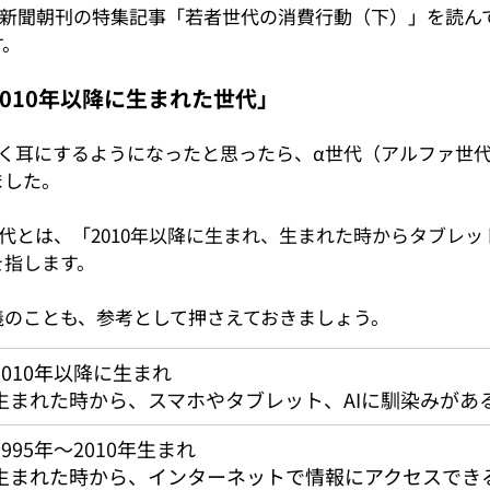
の日経新聞朝刊の特集記事「若者世代の消費行動（下）」を読ん
す。
010年以降に生まれた世代」
よく耳にするようになったと思ったら、α世代（アルファ世
ました。
代とは、「2010年
以降に生まれ、生まれた時からタブレット
を指します。
義のことも、参考として押さえておきましょう。
010年
以降に生まれ
生まれた時から、スマホやタブレット、AIに馴染みがあ
1995年〜2010年生まれ
生まれた時から、インターネットで情報にアクセスでき