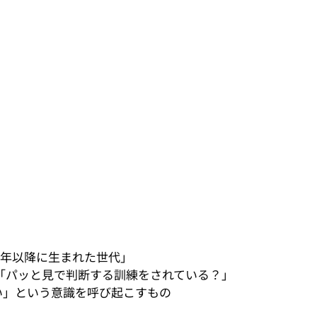
10年以降に生まれた世代」
「パッと見で判断する訓練をされている？」
い」という意識を呼び起こすもの