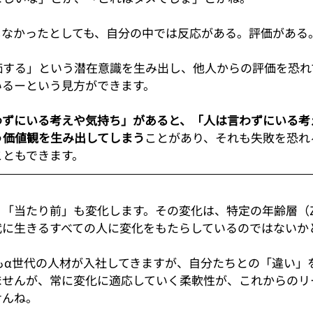
しなかったとしても、自分の中では反応がある。評価がある
価する」という潜在意識を生み出し、他人からの評価を恐れ
いるーという見方ができます。
わずにいる考えや気持ち」があると、「人は言わずにいる考
う価値観を生み出してしまう
ことがあり、それも失敗を恐れ
こともできます。
、「当たり前」も変化します。その変化は、特定の年齢層（
代に生きるすべての人に変化をもたらしているのではないか
にもα世代の人材が入社してきますが、自分たちとの「違い」
ませんが、常に変化に適応していく柔軟性が、これからのリ
せんね。