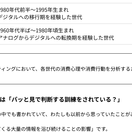
1980年代前半〜1995年生まれ
デジタルへの移行期を経験した世代
1960年代半ば〜1980年頃生まれ
アナログからデジタルへの転換期を経験した世代
ティングにおいて、各世代の消費心理や消費行動を分析する
代は「パッと見で判断する訓練をされている？」
の中でも書かれていて、わたしも以前から思っていたことが
てくる大量の情報を浴び続けることの影響」です。