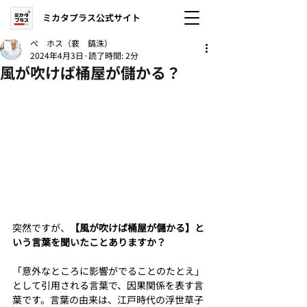
ミカタプラス公式サイト
ぺ ホス（裵 鎬洙）
2024年4月3日
読了時間: 2分
風が吹けば桶屋が儲かる？
突然ですが、
【風が吹けば桶屋が儲かる】と
いう言葉を聞いたことありますか？
「意外なところに影響がでることのたとえ」
として引用される言葉で、因果関係を表す言
葉です。言葉の由来は、江戸時代の浮世草子