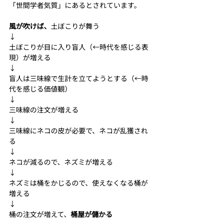
「世間学者気質」にあるとされています。
風が吹けば、
土ぼこりが舞う
↓
土ぼこりが目に入り盲人（←時代を感じる表
現）が増える
↓
盲人は三味線で生計を立てようとする（←時
代を感じる価値観）
↓
三味線の注文が増える
↓
三味線にネコの皮が必要で、ネコが乱獲され
る
↓
ネコが減るので、ネズミが増える
↓
ネズミは桶をかじるので、使えなくなる桶が
増える
↓
桶の注文が増えて、
桶屋が儲かる