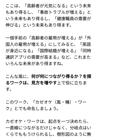
ここは、「高齢者が元気になる」という未来
もあり得るし、「事故トラブルが増える」と
いう未来もあり得るし、「健康職員の需要が
伸びる」という未来もあり得ます。
一個手前の「高齢者の雇用が増える」が「外
国人の雇用が増える」にしてみると、「英語
が身近になる」「国際結婚が増える」「同時
通訳アプリの需要が高まる」など、これまた
いろんな未来があり得ますね。
こんな風に、
何が何につながり得るか？を探
るワークは、見方を増やす
上で役に立ちま
す。
このワーク、「カゼオケ（風・桶）・ワー
ク」とでも命名しましょう。
カゼオケ・ワークは、起点を一つ決めたら、
一直線につながるだけじゃなく、分岐点はい
くらでももうけられるし、樹形図のように無