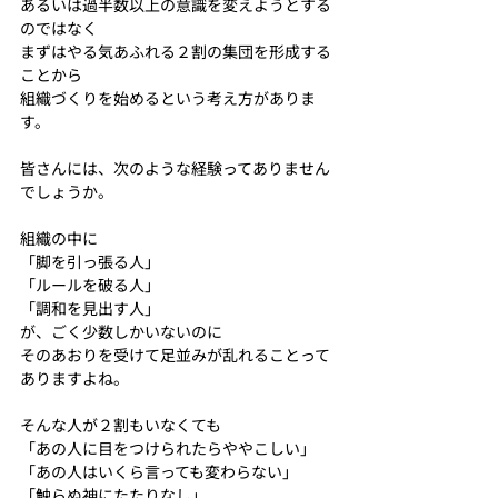
あるいは過半数以上の意識を変えようとする
のではなく
まずはやる気あふれる２割の集団を形成する
ことから
組織づくりを始めるという考え方がありま
す。
皆さんには、次のような経験ってありません
でしょうか。
組織の中に
「脚を引っ張る人」
「ルールを破る人」
「調和を見出す人」
が、ごく少数しかいないのに
そのあおりを受けて足並みが乱れることって
ありますよね。
そんな人が２割もいなくても
「あの人に目をつけられたらややこしい」
「あの人はいくら言っても変わらない」
「触らぬ神にたたりなし」