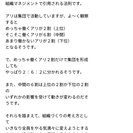
組織マネジメントで引用される法則です。
アリは集団で活動していますが、よ〜く観察
すると
めっちゃ働くアリが２割（上位）
そこそこ働くアリが６割（中間）
あまり働かないアリが２割（下位）
となるそうです。
で、めっちゃ働くアリ２割だけで集団を形成
しても
やっぱり２：６：２に分かれるそうです。
また、中間の６割は上位の２割か下位の２割
の
いずれかの影響を受けて動きが変わるのだそ
うです。
それらを踏まえて、組織づくりの考え方とし
て
いきなり全員をやる気満々に変えようとする