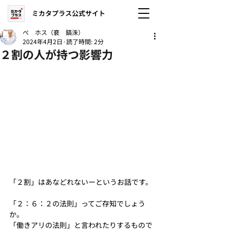
ミカタプラス公式サイト
ぺ ホス（裵 鎬洙）
2024年4月2日
読了時間: 2分
２割の人が持つ影響力
「２割」はあなどれないーというお話です。
「２：６：２の法則」ってご存知でしょう
か。
「働きアリの法則」と言われたりするもので