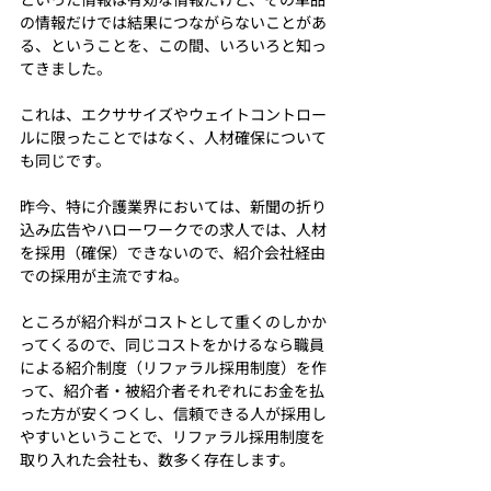
の情報だけでは結果につながらないことがあ
る、ということを、この間、いろいろと知っ
てきました。
これは、エクササイズやウェイトコントロー
ルに限ったことではなく、人材確保について
も同じです。
昨今、特に介護業界においては、新聞の折り
込み広告やハローワークでの求人では、人材
を採用（確保）できないので、紹介会社経由
での採用が主流ですね。
ところが紹介料がコストとして重くのしかか
ってくるので、同じコストをかけるなら職員
による紹介制度（リファラル採用制度）を作
って、紹介者・被紹介者それぞれにお金を払
った方が安くつくし、信頼できる人が採用し
やすいということで、リファラル採用制度を
取り入れた会社も、数多く存在します。