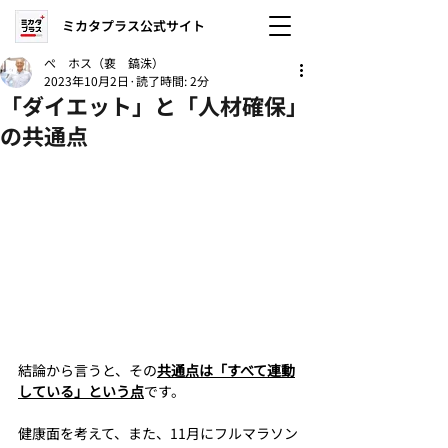
ミカタプラス公式サイト
ぺ ホス（裵 鎬洙）
2023年10月2日
読了時間: 2分
「ダイエット」と「人材確保」
の共通点
結論から言うと、その
共通点は「すべて連動
している」という点
です。
健康面を考えて、また、11月にフルマラソン