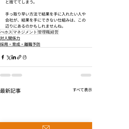
と捨ててしまう。
手っ取り早い方法で結果を手に入れたい人や
会社が、結果を手にできない仕組みは、この
辺りにあるのかもしれませんね。
ぺホス
マネジメント
管理職
経営
対人関係力
採用・育成・離職予防
最新記事
すべて表示