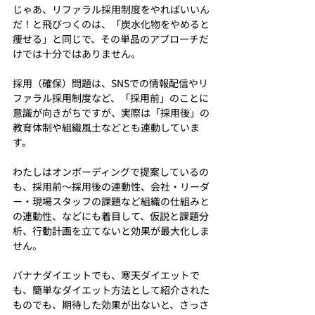
じゃあ、リファラル採用制度をやればいいん
だ！と飛びつくのは、「炭水化物をやめると
痩せる」と同じで、その単品のアプローチだ
けでは十分ではありません。
採用（確保）問題は、SNSでの情報配信やリ
ファラル採用制度など、「採用前」のことに
意識が向きがちですが、実際は「採用後」の
教育体制や組織風土などとも連動していま
す。
わたしはオンボーディングで提案しているの
も、採用前〜採用後の連動性、会社・リーダ
ー・現場スタッフの課題など組織の仕組みと
の連動性、などにも着目して、仮説と課題分
析、行動計画を立てないと効果が最大化しま
せん。
バナナダイエットでも、寒天ダイエットで
も、簡単なダイエット方法として紹介された
ものでも、期待した効果が出ないと、さっさ