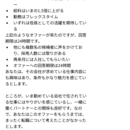
ー
給料はいまの1.5倍に上がる
勤務はフレックスタイム
いずれは役員としての活躍を期待してい
る
上記のようなオファーが来たのですが、回答
期限は24時間です。
他にも複数名の候補者に声をかけてお
り、採用人数には限りがある
再来月には入社してもらいたい
オファーへの回答期限は24時間
あなたは、その会社が求めている仕事内容に
も興味はあり、条件もかなり魅力を感じてい
るとします。
ところが、いま勤めている会社で任されてい
る仕事にはやりがいを感じているし、一緒に
働くパートナーとの関係も良好です。なの
で、あなたはこのオファーをもらうまでは、
まったく転職について考えたことがなかった
とします。