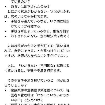
ているのか？
あるいは却下されたのか？
　とにかく状況がわからない。状況がわかれ
ば、次のような手が打てます。
手続きが進んでいるなら、いつ頃に結論
がでそうか確認する
手続きが止まっているなら、催促を促す
却下されたのなら、別の解決策を考える
　人は状況がわかると手が打てる（言い換え
れば、自分にできることが見つけられる）の
ですが、状況がわからないと手が打てない。
　人は、「わからない＝不明確な」状態に長
く置かれると、不安や不満を抱きます。
　その不安や不満を抱いていると、何が起き
るでしょうか？
稟議案件の重要性や緊急性について、経
営者や管理職は「わかっていないにちが
いない」と決めつける
現場スタッフの大変さを理解しようとす