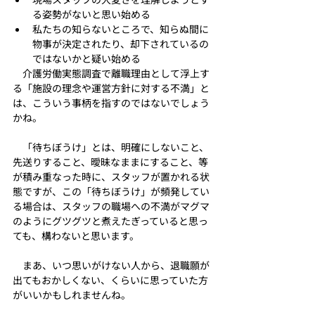
る姿勢がないと思い始める
私たちの知らないところで、知らぬ間に
物事が決定されたり、却下されているの
ではないかと疑い始める
　介護労働実態調査で離職理由として浮上す
る「施設の理念や運営方針に対する不満」と
は、こういう事柄を指すのではないでしょう
かね。
　「待ちぼうけ」とは、明確にしないこと、
先送りすること、曖昧なままにすること、等
が積み重なった時に、スタッフが置かれる状
態ですが、この「待ちぼうけ」が頻発してい
る場合は、スタッフの職場への不満がマグマ
のようにグツグツと煮えたぎっていると思っ
ても、構わないと思います。
　まあ、いつ思いがけない人から、退職願が
出てもおかしくない、くらいに思っていた方
がいいかもしれませんね。