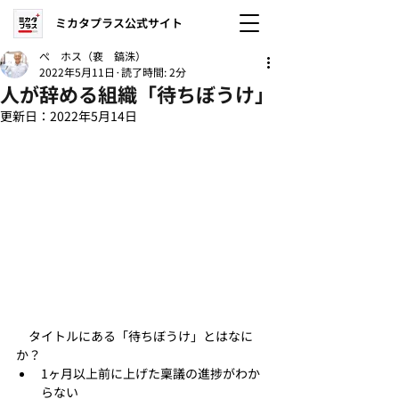
ミカタプラス公式サイト
ぺ ホス（裵 鎬洙）
2022年5月11日
読了時間: 2分
人が辞める組織「待ちぼうけ」
更新日：
2022年5月14日
　タイトルにある「待ちぼうけ」とはなに
か？
1ヶ月以上前に上げた稟議の進捗がわか
らない