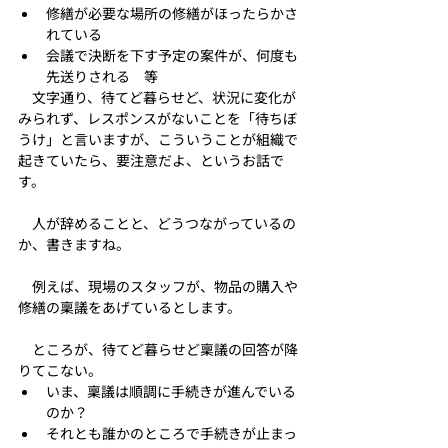
修繕が必要な場所の修繕がほったらかさ
れている
会議で決断を下す予定の案件が、何度も
先送りされる　等
　文字通り、待てど暮らせど、状況に変化が
みられず、レスポンスがないことを「待ちぼ
うけ」と言いますが、こういうことが組織で
起きていたら、要注意だよ、というお話で
す。
　人が辞めることと、どうつながっているの
か、書きますね。
　例えば、現場のスタッフが、物品の購入や
修繕の稟議をあげているとします。
　ところが、待てど暮らせど稟議の回答が降
りてこない。
いま、稟議は順調に手続きが進んでいる
のか？
それとも誰かのところで手続きが止まっ