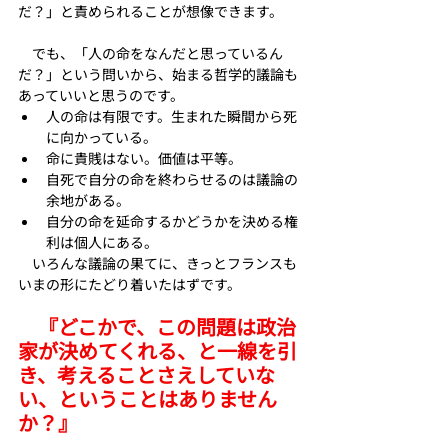
だ？」と責められることが想像できます。
　でも、「人の命をなんだと思っているん
だ？」という問いから、始まる哲学的議論も
あっていいと思うのです。
人の命は有限です。生まれた瞬間から死
に向かっている。
命に貴賎はない。価値は平等。
自死で自分の命を終わらせるのは議論の
余地がある。
自分の命を延命するかどうかを決める権
利は個人にある。
　いろんな議論の果てに、きっとフランスも
いまの形にたどり着いたはずです。
　『どこかで、この問題は政治
家が決めてくれる、と一線を引
き、考えることさえしていな
い、ということはありません
か？』