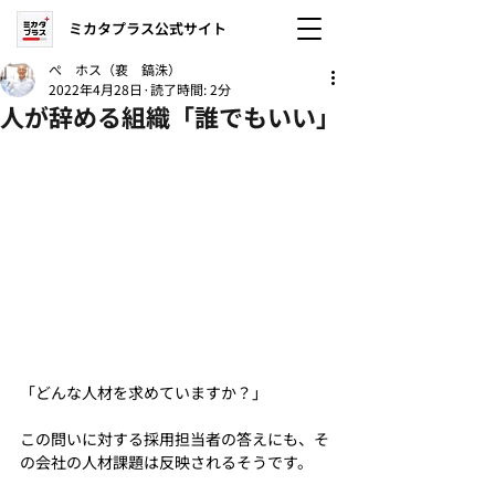
ミカタプラス公式サイト
ぺ ホス（裵 鎬洙）
2022年4月28日
読了時間: 2分
人が辞める組織「誰でもいい」
「どんな人材を求めていますか？」
この問いに対する採用担当者の答えにも、そ
の会社の人材課題は反映されるそうです。