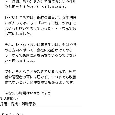
ト（時間、労力）をかけて育てるという仕組
みも風土もすたれていってしまいます。
ひどいところでは、既存の職員が、採用初日
に新人のそばにきて「いつまで続くかね」と
ぼそっと呟いて去っていった・・・なんて話
も耳にしました。
それ、わざわざ言いに来る狙いは、もはや辞
める方向へ導いて、会社に迷惑かけてやろ
う！なんて悪意に満ち満ちているのではない
かと思いますよね。
でも、そんなことが起きているなんて、経営
者や管理者の耳には届かず、いつまでも改善
されないという悲惨な現場もあるようです。
あなたの職場はいかがですか
対人関係力
採用・育成・離職予防