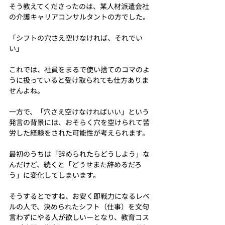
そう教えてくださったのは、某人材派遣会社
の介護キャリアコンサルタントの方でした。
「シフトの穴さえ空けなければ、それでい
い」
これでは、社員をまるで使い捨てのコマのよ
うに扱っていると受け取られても仕方ありま
せんよね。
一方で、「穴さえ空けなければいい」という
発言の背景には、おそらく穴を空けられて苦
労した経験をされた可能性が考えられます。
最初のうちは「辞められたらどうしよう」な
んだけど、続くと「どうせまた辞めるだろ
う」に変化してしまいます。
そうするとですね、お安く即戦力になるレベ
ルの人で、決められたシフト（仕事）を文句
言わずにやる人が欲しいーとなり、教育コス