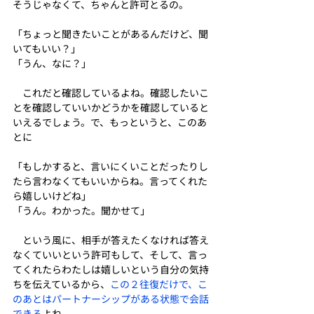
そうじゃなくて、ちゃんと許可とるの。
「ちょっと聞きたいことがあるんだけど、聞
いてもいい？」
「うん、なに？」
　これだと確認しているよね。確認したいこ
とを確認していいかどうかを確認していると
いえるでしょう。で、もっというと、このあ
とに
「もしかすると、言いにくいことだったりし
たら言わなくてもいいからね。言ってくれた
ら嬉しいけどね」
「うん。わかった。聞かせて」
　という風に、相手が答えたくなければ答え
なくていいという許可もして、そして、言っ
てくれたらわたしは嬉しいという自分の気持
ちを伝えているから、
この２往復だけで、こ
のあとはパートナーシップがある状態で会話
できる
よね。