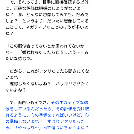
　で、それってさ、相手に直接確認する以外
に、正確な評価は把握のしようがないよ
ね？　ま、どんなに想像してみても、だめで
しょ？　というより、だいたい想像している
ことって、ネガティブなことのほうが多いよ
ね？
「この服似合ってないとか思われてないか
な…」「嫌われちゃったらどうしよう…」み
たいな感じで。
　だから、これがアタリだったら聞きたくな
いよね？
　確認したくないよね？　ハッキリさせたく
ないよね？
　で、面白いもんでさ、
そのネガティブな想
像をしているんだったら、その評価を受け取
れるように、心の準備をすればいいけど、心
の準備しないよね？　ずばりアタリだった
ら、「やっぱり…」って傷ついちゃうよね？