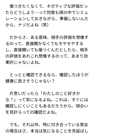
　傷つきたくなくて、ネガティブな評価だっ
たらどうしよう…って何度も頭の中でシミュ
レーションしておきながら、準備しないんだ
から、ナゾだよね（笑）
　だからさ、ある意味、相手の評価を想像す
るのって、直接聞かなくてもモヤモヤする
し、直接聞いても傷つくんだとしたら、相手
の評価をあれこれ想像するのって、あまり効
果的じゃないよね。
　とっとと確認できるなら、確認したほうが
健康に良さそうじゃない？
　片思いだったら「わたしのこと好きか
な？」って気になるよね。これは、すぐには
確認しにくいこともあるだろうから、頃合い
を見計らっての確認だよね。
　でも、それ以外、特に付き合っている男女
の場合はさ、本当は気になることを先延ばし