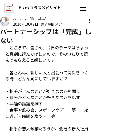
ミカタプラス公式サイト
ぺ ホス（裵 鎬洙）
2020年10月9日
読了時間: 4分
パートナーシップは「完成」し
ない
　ところで、皆さん、今日のテーマはちょっ
と真剣に読んでほしいので、そのつもりで読
んでもらえると嬉しいです。
　皆さんは、新しい人と出会って関係をつく
る時、どんな風にしていますか？
・相手がどんなことが好きなのかを聞く
・自分がどんなことが好きなのかを話す
・共通の話題を探す
・食事や飲み会、スポーツやデート等、一緒
に過ごす時間を増やす　等
　相手が恋人候補だろうが、会社の新入社員