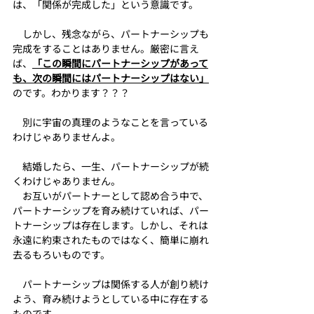
は、「関係が完成した」という意識です。
　しかし、残念ながら、パートナーシップも
完成をすることはありません。厳密に言え
ば、
「この瞬間にパートナーシップがあって
も、次の瞬間にはパートナーシップはない」
のです。わかります？？？
　別に宇宙の真理のようなことを言っている
わけじゃありませんよ。
　結婚したら、一生、パートナーシップが続
くわけじゃありません。
　お互いがパートナーとして認め合う中で、
パートナーシップを育み続けていれば、パー
トナーシップは存在します。しかし、それは
永遠に約束されたものではなく、簡単に崩れ
去るもろいものです。
パートナーシップは関係する人が創り続け
よう、育み続けようとしている中に存在する
ものです。