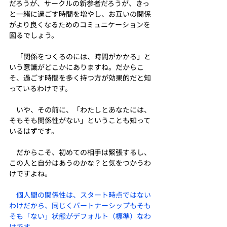
だろうが、サークルの新参者だろうが、きっ
と一緒に過ごす時間を増やし、お互いの関係
がより良くなるためのコミュニケーションを
図るでしょう。
　「関係をつくるのには、時間がかかる」と
いう意識がどこかにありますね。だからこ
そ、過ごす時間を多く持つ方が効果的だと知
っているわけです。
　いや、その前に、「わたしとあなたには、
そもそも関係性がない」ということも知って
いるはずです。
　だからこそ、初めての相手は緊張するし、
この人と自分はあうのかな？と気をつかうわ
けですよね。
個人間の関係性は、スタート時点ではない
わけだから、同じくパートナーシップもそも
そも「ない」状態がデフォルト（標準）なわ
けです。