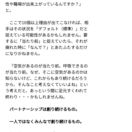
性や職場が出来上がっているんですか？」
と。
　ここで10個以上理由が出てこなければ、相
手はその状況を「デフォルト（標準）」だと
捉えている可能性があるかもしれません。要
するに「当たり前」と捉えていたら、それが
崩れた時に「なんで？」とあたふたするだけ
になりかねません。
　「空気があるのが当たり前。呼吸できるの
が当たり前。なぜ、そこに空気があるのかは
知らないけど、これからもあり続けるだろう
から、そんなこと考えなくていいよね」とい
う考えだと、あっという間に足元すくわれて
終わり・・・かもしれませんね。
パートナーシップは創り続けるもの。
一人ではなくみんなで創り続けるもの。