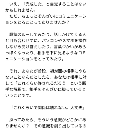
　いえ、「完成した」と自覚することはない
かもしれません。
　ただ、ちょっとぞんざいにコミュニケーシ
ョンをとることってありませんか？
　既読スルーしてみたり、話しかけてくる人
と目も合わせずに、パソコンやスマホを操作
しながら受け答えしたり、言葉づかいがあら
っぽくなったり、相手を下に見るようなコミ
ュニケーションをとってみたり。
　それ、
あなたが普段、初対面の相手にやら
ないことなんだとしたら、あなたは相手に対
して「これくらい許されるだろう」という勝
手な解釈で、相手をぞんざいに扱っていると
いうこと
です。
　「これくらいで関係は壊れない。大丈夫」
　探ってみたら、そういう意識がどこかにあ
りませんか？　その意識を創り出しているの