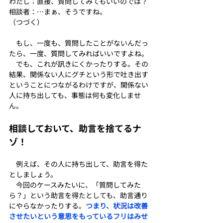
わたし：直接、質問してみてもいいのでは？
相談者：…まぁ、そうですね。
（つづく）
　もし、一度も、質問したことがないんだっ
たら、一度、質問してみればいいですよね。
　でも、これが訊きにくかったりする。その
結果、関係ない人にグチという形で吐き出す
ということにつながるわけですが、関係ない
人に持ち出しても、事態は何も変化しませ
ん。
相談しておいて、助言を捨てるナ
ゾ！
　例えば、その人に持ち出して、助言を得た
としましょう。
　今回のケースみたいに、「質問してみた
ら？」という助言を得たとしても、助言通り
にやらなかったりする。
つまり、状況は改善
させたいという意思をもっているフリはみせ