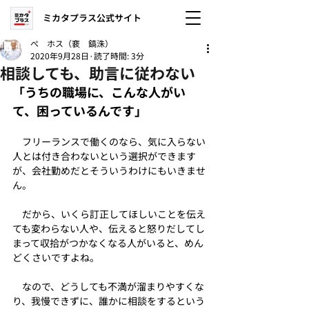
ミカタプラス公式サイト
ぺ ホス（裵 鎬洙）
2020年9月28日
読了時間: 3分
相談しても、助言に従わない
「うちの職場に、こんな人がい
て、困っているんです」
　フリーランスで働くのなら、気に入らない
人とは付き合わないという選択ができます
が、会社勤めだとそういうわけにもいきませ
ん。
　だから、いくら訂正してほしいことを伝え
ても変わらない人や、伝えると怒りだしてし
まって収拾がつかなくなる人がいると、めん
どくさいですよね。
　なので、どうしても不満が溜まりやすくな
り、我慢できずに、誰かに相談をするという