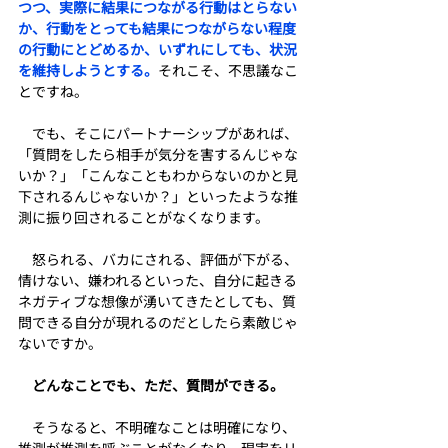
つつ、実際に結果につながる行動はとらない
か、行動をとっても結果につながらない程度
の行動にとどめるか、いずれにしても、状況
を維持しようとする。
それこそ、不思議なこ
とですね。
　でも、そこにパートナーシップがあれば、
「質問をしたら相手が気分を害するんじゃな
いか？」「こんなこともわからないのかと見
下されるんじゃないか？」といったような推
測に振り回されることがなくなります。
　怒られる、バカにされる、評価が下がる、
情けない、嫌われるといった、自分に起きる
ネガティブな想像が湧いてきたとしても、質
問できる自分が現れるのだとしたら素敵じゃ
ないですか。
　どんなことでも、ただ、質問ができる。
　そうなると、不明確なことは明確になり、