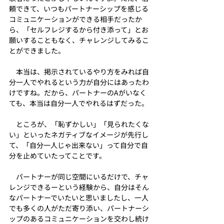
頼できて、いつもパートナーシップを感じる
コミュニケーションができる相手だったか
ら、「セルフレジするから付き添って」とお
願いすることもなく、チャレンジしてみるこ
とができました。
　本当は、掲示されているやり方をみれば自
分一人でやれるという力が自分にはあったわ
けですね。だから、パートナーのAがいなく
ても、本当は自分一人でやれるはずだった。
　ところが、「恥ずかしい」「見られたくな
い」といったネガティブなイメージが先行し
て、「自分一人じゃ出来ない」って自分で自
分を止めていたってことです。
　パートナーが同じ空間にいるだけで、チャ
レンジできるーという経験から、自分はそん
なパートナーでいたいと思いましたし、一人
でも多くの人がただ寄り添い、パートナーシ
ップのあるコミュニケーションを交わし続け