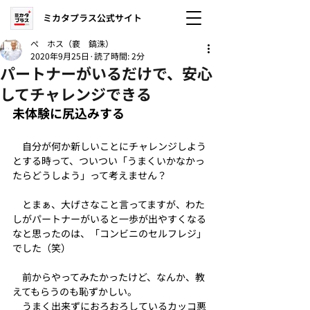
ミカタプラス公式サイト
ぺ ホス（裵 鎬洙）
2020年9月25日
読了時間: 2分
パートナーがいるだけで、安心
してチャレンジできる
未体験に尻込みする
　自分が何か新しいことにチャレンジしよう
とする時って、ついつい「うまくいかなかっ
たらどうしよう」って考えません？
　とまぁ、大げさなこと言ってますが、わた
しがパートナーがいると一歩が出やすくなる
なと思ったのは、「コンビニのセルフレジ」
でした（笑）
　前からやってみたかったけど、なんか、教
えてもらうのも恥ずかしい。
　うまく出来ずにおろおろしているカッコ悪