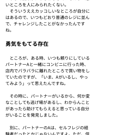
いところを人にみられたくない。
　そういうええカッコしいなところが自分に
はあるので、いつもどおり普通のレジに並ん
で、チャレンジしたことがなかったんです
ね。
勇気をもてる存在
　ところが、ある時、いつも頼りにしている
パートナーAと一緒にコンビニに行った時、
店内でバラバラに離れたところで買い物をし
ていたのですが、「いま、Aがいるし、やっ
てみよう」って思えたんですね。
　その時に、パートナーがいるから、何か変
なことしても逃げ場があるし、わからんこと
があったら助けてもらえると思っている自分
がいることを発見しました。
　別に、パートナーのAは、セルフレジの経
験者だったとかじゃないんですよ。ただ、信