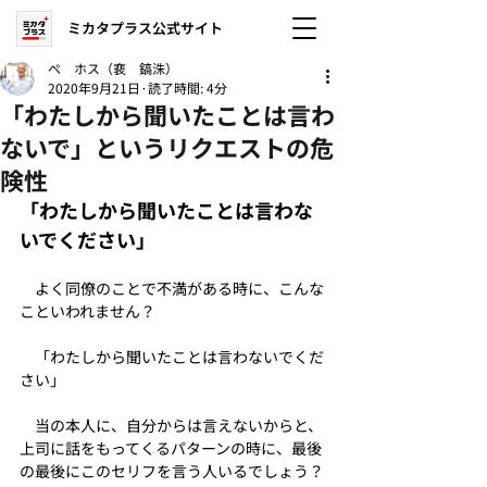
ミカタプラス公式サイト
ぺ ホス（裵 鎬洙）
2020年9月21日
読了時間: 4分
「わたしから聞いたことは言わ
ないで」というリクエストの危
険性
「わたしから聞いたことは言わな
いでください」
　よく同僚のことで不満がある時に、こんな
こといわれません？
　「わたしから聞いたことは言わないでくだ
さい」
　当の本人に、自分からは言えないからと、
上司に話をもってくるパターンの時に、最後
の最後にこのセリフを言う人いるでしょう？