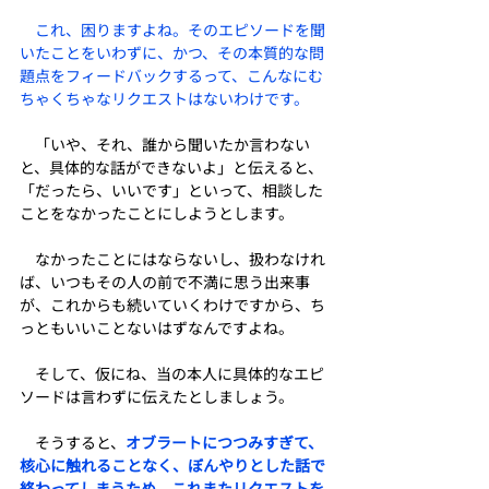
これ、困りますよね。そのエピソードを聞
いたことをいわずに、かつ、その本質的な問
題点をフィードバックするって、こんなにむ
ちゃくちゃなリクエストはないわけです。
　「いや、それ、誰から聞いたか言わない
と、具体的な話ができないよ」と伝えると、
「だったら、いいです」といって、相談した
ことをなかったことにしようとします。
　なかったことにはならないし、扱わなけれ
ば、いつもその人の前で不満に思う出来事
が、これからも続いていくわけですから、ち
っともいいことないはずなんですよね。
　そして、仮にね、当の本人に具体的なエピ
ソードは言わずに伝えたとしましょう。
　そうすると、
オブラートにつつみすぎて、
核心に触れることなく、ぼんやりとした話で
終わってしまうため、これまたリクエストを