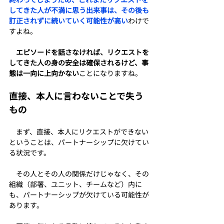
してきた人が不満に思う出来事は、その後も
訂正されずに続いていく可能性が高い
わけで
すよね。
エピソードを話さなければ、リクエストを
してきた人の身の安全は確保されるけど、事
態は一向に上向かない
ことになりますね。
直接、本人に言わないことで失う
もの
　まず、直接、本人にリクエストができない
ということは、パートナーシップに欠けてい
る状況です。
　その人とその人の関係だけじゃなく、その
組織（部署、ユニット、チームなど）内に
も、パートナーシップが欠けている可能性が
あります。