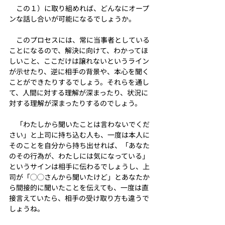
　この１）に取り組めれば、どんなにオープ
ンな話し合いが可能になるでしょうか。
　このプロセスには、常に当事者としている
ことになるので、解決に向けて、わかってほ
しいこと、ここだけは譲れないというライン
が示せたり、逆に相手の背景や、本心を聞く
ことができたりするでしょう。それらを通し
て、人間に対する理解が深まったり、状況に
対する理解が深まったりするのでしょう。
　「わたしから聞いたことは言わないでくだ
さい」と上司に持ち込む人も、一度は本人に
そのことを自分から持ち出せれば、「あなた
のその行為が、わたしには気になっている」
というサインは相手に伝わるでしょうし、上
司が「◯◯さんから聞いたけど」とあなたか
ら間接的に聞いたことを伝えても、一度は直
接言えていたら、相手の受け取り方も違うで
しょうね。