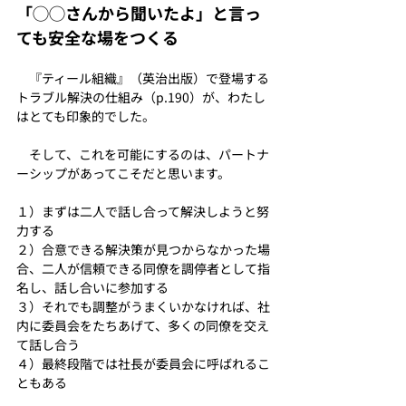
「◯◯さんから聞いたよ」と言っ
ても安全な場をつくる
　『ティール組織』（英治出版）で登場する
トラブル解決の仕組み（p.190）が、わたし
はとても印象的でした。
　そして、これを可能にするのは、パートナ
ーシップがあってこそだと思います。
１）まずは二人で話し合って解決しようと努
力する
２）合意できる解決策が見つからなかった場
合、二人が信頼できる同僚を調停者として指
名し、話し合いに参加する
３）それでも調整がうまくいかなければ、社
内に委員会をたちあげて、多くの同僚を交え
て話し合う
４）最終段階では社長が委員会に呼ばれるこ
ともある