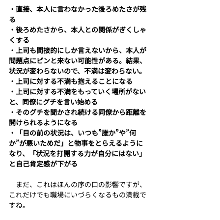
・直接、本人に言わなかった後ろめたさが残
る
・後ろめたさから、本人との関係がぎくしゃ
くする
・上司も間接的にしか言えないから、本人が
問題点にピンと来ない可能性がある。結果、
状況が変わらないので、不満は変わらない。
・上司に対する不満も抱えることになる
・上司に対する不満をもっていく場所がない
と、同僚にグチを言い始める
・そのグチを聞かされ続ける同僚から距離を
開けられるようになる
・「目の前の状況は、いつも”誰か”や”何
か”が悪いためだ」と物事をとらえるように
なり、「状況を打開する力が自分にはない」
と自己肯定感が下がる
　まだ、これはほんの序の口の影響ですが、
これだけでも職場にいづらくなるもの満載で
すね。