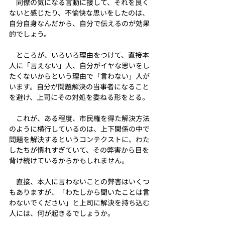
　同僚の気になる言動に接して、それを良く
ないと感じたり、不愉快な思いをしたのは、
自分自身なんだから、自分で伝えるのが効果
的でしょう。
　ところが、いろいろ理由をつけて、直接本
人に「言えない」人、自分がイヤな思いをし
たくないからという理由で「言わない」人が
います。自分が問題解決の当事者になること
を避け、上司にその対処を委ねる形をとる。
　これが、ある程度、市民権を得た解決方法
のように横行しているのは、上下関係の中で
問題を解決するというコンテクストに、わた
したちが慣れすぎていて、その弊害から目を
背け続けているからかもしれません。
　直接、本人に言わないことの弊害はいくつ
もありますが、「わたしから聞いたことは言
わないでください」と上司に解決を持ち込む
人には、何が起きるでしょうか。