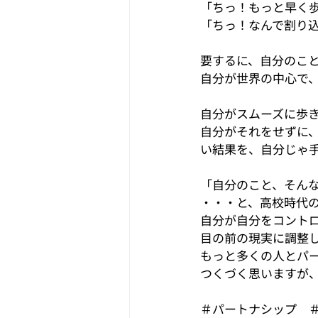
「ちっ！もっと早く
「ちっ！なんで割り
要するに、自分のこ
自分が世界の中心で
自分がスムーズに歩
自分がそれをせずに
い結果を、自分じゃ
「自分のこと、そん
・・・と、高校時代
自分が自分をコント
目の前の現実に調整
もっと多くの人とパ
つくづく思いますが
＃パートナシップ　