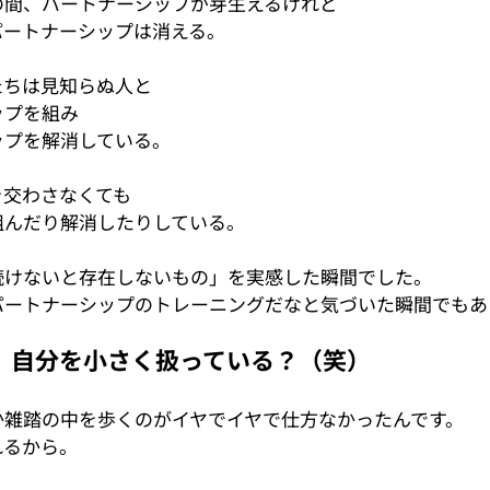
の間、パートナーシップが芽生えるけれど
パートナーシップは消える。
たちは見知らぬ人と
ップを組み
ップを解消している。
を交わさなくても
組んだり解消したりしている。
続けないと存在しないもの」を実感した瞬間でした。
パートナーシップのトレーニングだなと気づいた瞬間でもあ
、自分を小さく扱っている？（笑）
か雑踏の中を歩くのがイヤでイヤで仕方なかったんです。
れるから。