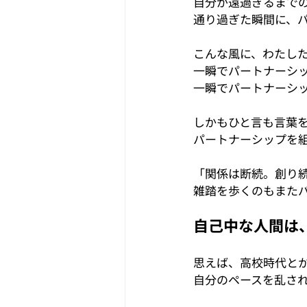
自分が遠過ぎるまで
通り過ぎた瞬間に、
こんな風に、わたし
一瞬でパートナーシ
一瞬でパートナーシ
しかもひと言も言葉
パートナーシップを
「関係は断続。創り
雑踏を歩くのもまた
自己中な人間は
思えば、高校時代と
自分のペースを乱さ