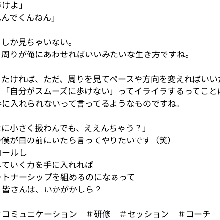
歩けよ」
込んでくんねん」
としか見ちゃいない。
、周りが俺にあわせればいいみたいな生き方ですね。
きたければ、ただ、周りを見てペースや方向を変えればいい
、「自分がスムーズに歩けない」ってイライラするってこと
手に入れられないって言ってるようなもの
ですね。
なに小さく扱わんでも、ええんちゃう？」
の僕が目の前にいたら言ってやりたいです（笑）
ロールし
していく力を手に入れれば
ートナーシップを組めるのになぁって
、皆さんは、いかがかしら？
＃コミュニケーション　＃研修　＃セッション　＃コーチ　