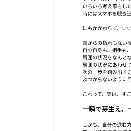
いろいろ考え事をし
時にはスマホを覗き
にもかかわらず、い
誰からの指示もない
自分自身も、相手も
周囲の状況をなんと
周囲の状況にあわせ
次の一歩を踏み出す
ぶつからないように
これって、実は、す
一瞬で芽生え、
しかも、自分の進む