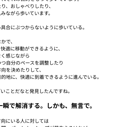
たり、おしゃべりしたり、
込みながら歩いています。
い具合にぶつからないように歩いている。
なかで、
、快適に移動ができるように、
なく感じながら
つつ自分のペースを調整したり
方向を決めたりして、
目的地に、快適に到着できるように進んでいる。
ごいことだなと発見したんですね。
一瞬で解消する。しかも、無言で。
方向にいる人に対しては