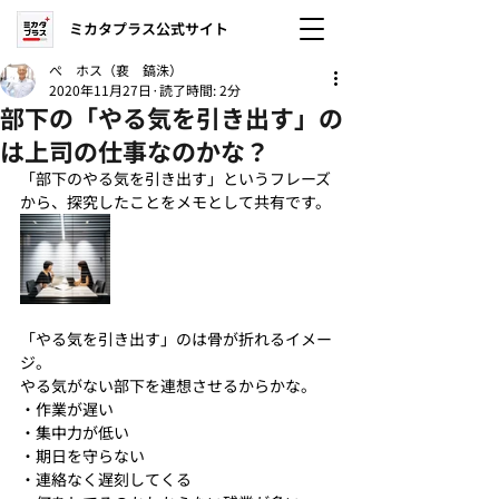
ミカタプラス公式サイト
ぺ ホス（裵 鎬洙）
2020年11月27日
読了時間: 2分
部下の「やる気を引き出す」の
は上司の仕事なのかな？
「部下のやる気を引き出す」というフレーズ
から、探究したことをメモとして共有です。
「やる気を引き出す」のは骨が折れるイメー
ジ。
やる気がない部下を連想させるからかな。
・作業が遅い
・集中力が低い
・期日を守らない
・連絡なく遅刻してくる